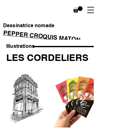
Dessinatrice nomade
PEPPER CROQUIS MATON
Illustrations
LES CORDELIERS