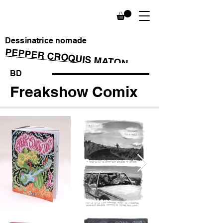
Dessinatrice nomade
PEPPER CROQUIS MATON
BD
Freakshow Comix