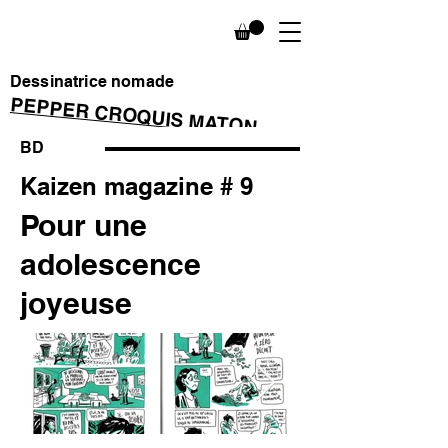
Dessinatrice nomade
PEPPER CROQUIS MATON
BD
Kaizen magazine # 9
Pour une
adolescence
joyeuse